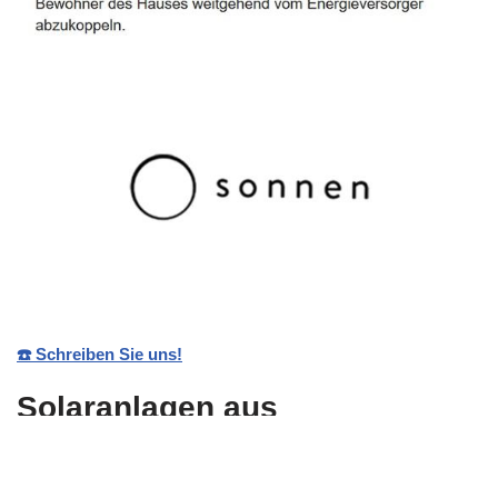
☎️ Schreiben Sie uns!
Solaranlagen aus
Neunkirchen, Schwarzach,
Aglasterhausen, Zwingenberg,