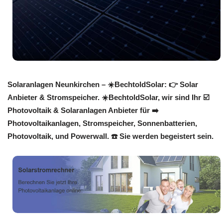
Solaranlagen Neunkirchen – ☀️BechtoldSolar: 👉 Solar
Anbieter & Stromspeicher. ☀️BechtoldSolar, wir sind Ihr ☑️
Photovoltaik & Solaranlagen Anbieter für ➡️
Photovoltaikanlagen, Stromspeicher, Sonnenbatterien,
Photovoltaik, und Powerwall. ☎️ Sie werden begeistert sein.