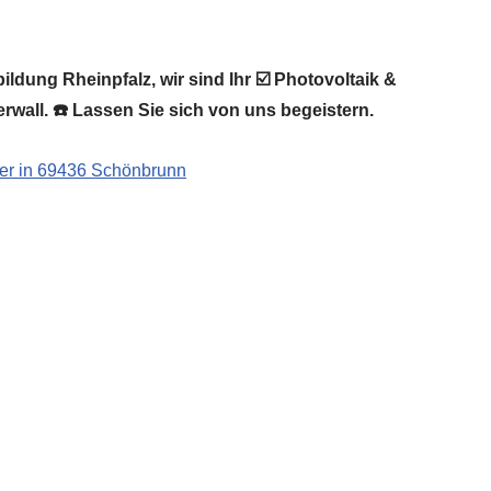
ldung Rheinpfalz, wir sind Ihr ☑️ Photovoltaik &
rwall. ☎️ Lassen Sie sich von uns begeistern.