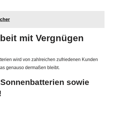
icher
beit mit Vergnügen
erien wird von zahlreichen zufriedenen Kunden
 das genauso dermaßen bleibt.
r Sonnenbatterien sowie
!