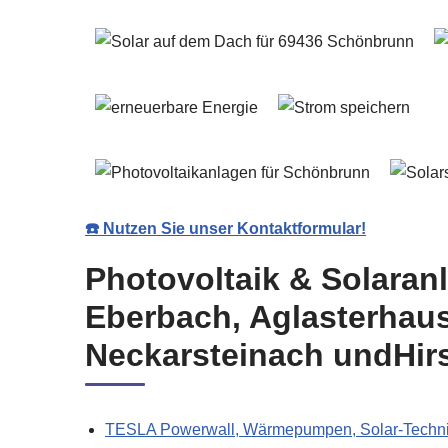
☎️ Nutzen Sie unser Kontaktformular!
Photovoltaik & Solaran
Eberbach, Aglasterhau
Neckarsteinach undHir
TESLA Powerwall, Wärmepumpen, Solar-Technik