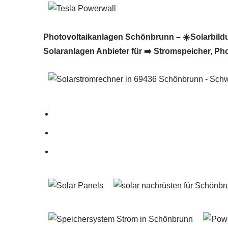
Photovoltaikanlagen Schönbrunn – ☀️Solarbildung
Solaranlagen Anbieter für ➡️ Stromspeicher, Ph