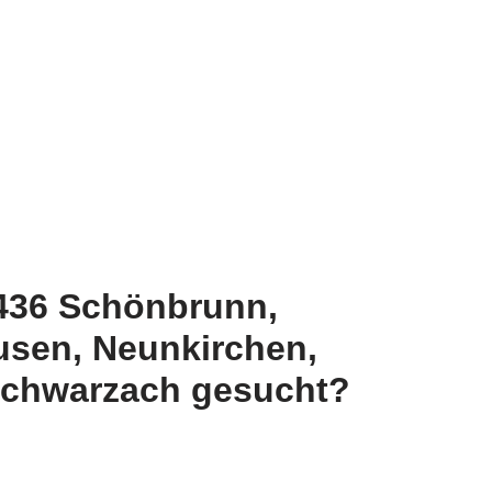
9436 Schönbrunn,
usen, Neunkirchen,
Schwarzach gesucht?