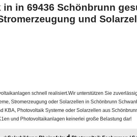
k in in 69436 Schönbrunn ge
Stromerzeugung und Solarzell
taikanlagen schnell realisiert.Wir unterstützen Sie zuverlässig 
Systeme, Stromerzeugung oder Solarzellen in Schönbrunn Schw
und KBA, Photovoltaik Systeme oder Solarzellen aus Schönbru
lt K1en und Photovoltaikanlagen keinerlei große Belastung dar!