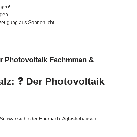
agen!
agen
rzeugung aus Sonnenlicht
er Photovoltaik Fachmman &