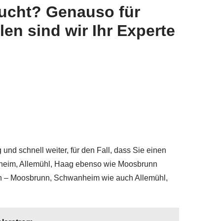
sucht? Genauso für
en sind wir Ihr Experte
und schnell weiter, für den Fall, dass Sie einen
anheim, Allemühl, Haag ebenso wie Moosbrunn
nn – Moosbrunn, Schwanheim wie auch Allemühl,