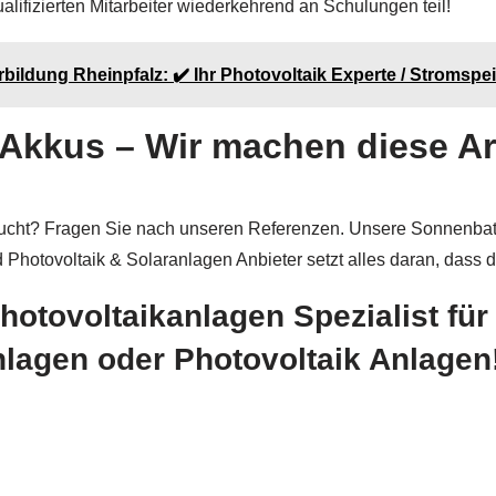
ifizierten Mitarbeiter wiederkehrend an Schulungen teil!
rbildung Rheinpfalz: ✔️ Ihr Photovoltaik Experte / Stromspe
Akkus – Wir machen diese Ar
cht? Fragen Sie nach unseren Referenzen. Unsere Sonnenbatt
nd Photovoltaik & Solaranlagen Anbieter setzt alles daran, dass
Photovoltaikanlagen Spezialist fü
lagen oder Photovoltaik Anlagen