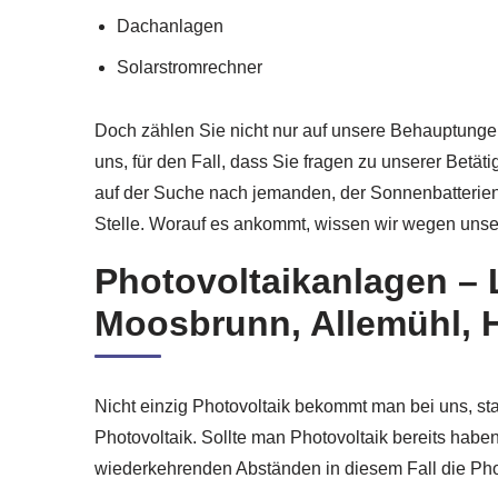
Dachanlagen
Solarstromrechner
Doch zählen Sie nicht nur auf unsere Behauptungen
uns, für den Fall, dass Sie fragen zu unserer Bet
auf der Suche nach jemanden, der Sonnenbatterien 
Stelle. Worauf es ankommt, wissen wir wegen unser
Photovoltaikanlagen – 
Moosbrunn, Allemühl,
Nicht einzig Photovoltaik bekommt man bei uns, 
Photovoltaik. Sollte man Photovoltaik bereits habe
wiederkehrenden Abständen in diesem Fall die Photo