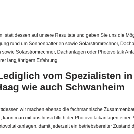
, statt dessen auf unsere Resultate und geben Sie uns die Mögl
ätigung rund um Sonnenbatterien sowie Solarstromrechner, Dach
sowie Solarstromrechner, Dachanlagen oder Photovoltaik Anlage
er langjährigern Erfahrung.
Lediglich vom Spezialisten 
 Haag wie auch Schwanheim
stattdessen wir machen ebenso die fachmännische Zusammenba
n, kann man mit uns hinsichtlich der Photovoltaikanlagen einen
voltaikanlagen, damit jederzeit ein betriebsbereiter Zustand du