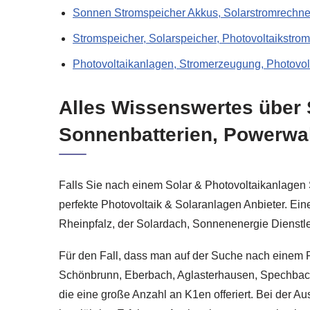
Sonnen Stromspeicher Akkus, Solarstromrechne
Stromspeicher, Solarspeicher, Photovoltaikstro
Photovoltaikanlagen, Stromerzeugung, Photovol
Alles Wissenswertes über 
Sonnenbatterien, Powerwa
Falls Sie nach einem Solar & Photovoltaikanlagen 
perfekte Photovoltaik & Solaranlagen Anbieter. Ein
Rheinpfalz, der Solardach, Sonnenenergie Dienstlei
Für den Fall, dass man auf der Suche nach einem Ph
Schönbrunn, Eberbach, Aglasterhausen, Spechbac
die eine große Anzahl an K1en offeriert. Bei der 