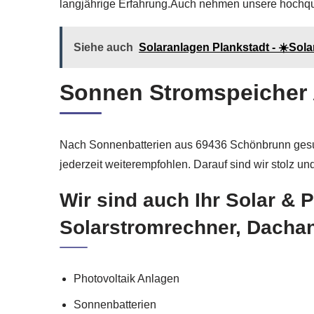
langjährige Erfahrung.Auch nehmen unsere hochqual
Siehe auch
Solaranlagen Plankstadt - ☀️Sola
Sonnen Stromspeicher 
Nach Sonnenbatterien aus 69436 Schönbrunn gesu
jederzeit weiterempfohlen. Darauf sind wir stolz u
Wir sind auch Ihr Solar & 
Solarstromrechner, Dachan
Photovoltaik Anlagen
Sonnenbatterien