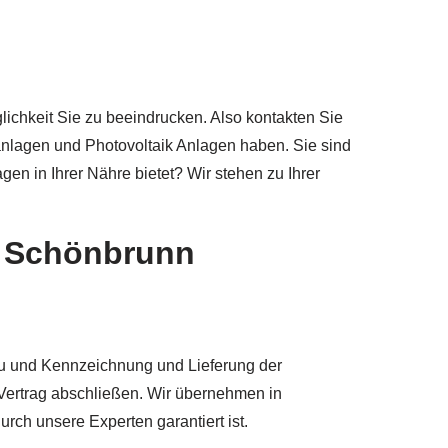
ichkeit Sie zu beeindrucken. Also kontakten Sie
anlagen und Photovoltaik Anlagen haben. Sie sind
n in Ihrer Nähre bietet? Wir stehen zu Ihrer
in Schönbrunn
u und Kennzeichnung und Lieferung der
 Vertrag abschließen. Wir übernehmen in
rch unsere Experten garantiert ist.