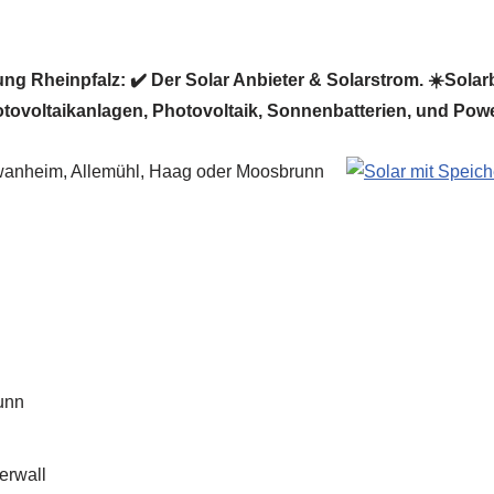
 Rheinpfalz: ✔️ Der Solar Anbieter & Solarstrom. ☀️Solarbi
otovoltaikanlagen, Photovoltaik, Sonnenbatterien, und Powe