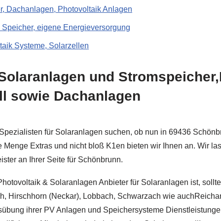
r, Dachanlagen, Photovoltaik Anlagen
m Speicher, eigene Energieversorgung
taik Systeme, Solarzellen
Solaranlagen und Stromspeicher,
ll sowie Dachanlagen
Spezialisten für Solaranlagen suchen, ob nun in 69436 Schönbr
e Menge Extras und nicht bloß K1en bieten wir Ihnen an. Wir la
ster an Ihrer Seite für Schönbrunn.
otovoltaik & Solaranlagen Anbieter für Solaranlagen ist, sollt
h, Hirschhorn (Neckar), Lobbach, Schwarzach wie auchReicha
Ausübung ihrer PV Anlagen und Speichersysteme Dienstleistungen