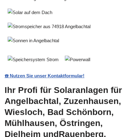
☎️ Nutzen Sie unser Kontaktformular!
Ihr Profi für Solaranlagen für
Angelbachtal, Zuzenhausen,
Wiesloch, Bad Schönborn,
Mühlhausen, Östringen,
Dielheim undRauenberg,