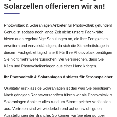
Solarzellen offerieren wir an!
Photovoltaik & Solaranlagen Anbieter für Photovoltaik gefunden!
Genug ist sodass noch lange Zeit nicht: unsere Fachkräfte
bieten auch regelmäßige Schulungen an, die Ihre Fertigkeiten
erweitern und vervollständigen, da sich die Sicherheitsfrage in
diesem Fachgebiet täglich stellt! Für Ihre Photovoltaik benötigen
Sie nicht mehr weiterzusuchen. Wir versprechen, dass Sie
K1en und Photovoltaikanlagen aus einer Hand kriegen.
Ihr Photovoltaik & Solaranlagen Anbieter für Stromspeicher
Qualitativ erstklassige Solaranlagen ist das was Sie benötigen?
Nach gängigen Rechtsvorschriften führen wir als Photovoltaik &
Solaranlagen Anbieter alles rund um Stromspeicher verlässlich
aus. Vertreten sind wir wiederkehrend auf den wichtigsten
Ausstellungen der Branche. So können wir Sie ebenso über