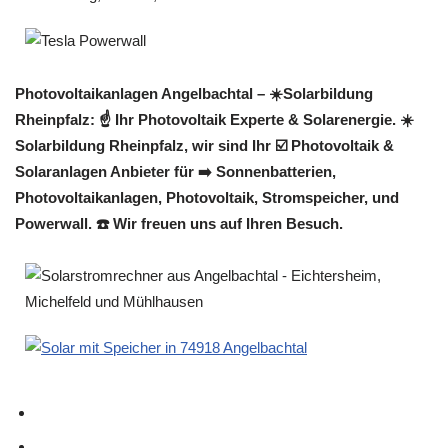
Photovoltaikanlagen Angelbachtal – ☀️Solarbildung
Rheinpfalz: ☝️ Ihr Photovoltaik Experte & Solarenergie. ☀️
Solarbildung Rheinpfalz, wir sind Ihr ☑️ Photovoltaik &
Solaranlagen Anbieter für ➡️ Sonnenbatterien,
Photovoltaikanlagen, Photovoltaik, Stromspeicher, und
Powerwall. ☎️ Wir freuen uns auf Ihren Besuch.