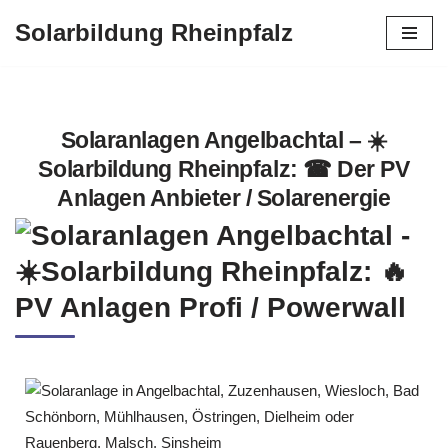
Solarbildung Rheinpfalz
Zum
Inhalt
springen
Solaranlagen Angelbachtal – ☀️
Solarbildung Rheinpfalz: ☎ Der PV
Anlagen Anbieter / Solarenergie