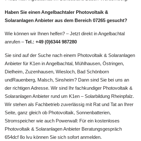
Haben Sie einen Angelbachtaler Photovoltaik &
Solaranlagen Anbieter aus dem Bereich 07265 gesucht?
Wie können wir Ihnen helfen? – Jetzt direkt in Angelbachtal
anrufen –
Tel.: +49 (0)6344 987280
Sie sind auf der Suche nach einem Photovoltaik & Solaranlagen
Anbieter für K1en in Angelbachtal, Mühlhausen, Östringen,
Dielheim, Zuzenhausen, Wiesloch, Bad Schönborn
undRauenberg, Malsch, Sinsheim? Dann sind Sie bei uns an
der richtigen Adresse. Wir sind Ihr fachkundiger Photovoltaik &
Solaranlagen Anbieter rund um K1en – Solarbildung Rheinpfalz.
Wir stehen als Fachbetrieb zuverlässig mit Rat und Tat an Ihrer
Seite, ganz gleich ob Photovoltaik, Sonnenbatterien,
Stromspeicher wie auch Powerwall: Für ein kostenloses
Photovoltaik & Solaranlagen Anbieter Beratungsgespräch
654dcf 8o lvu können Sie sich sofort anmelden.