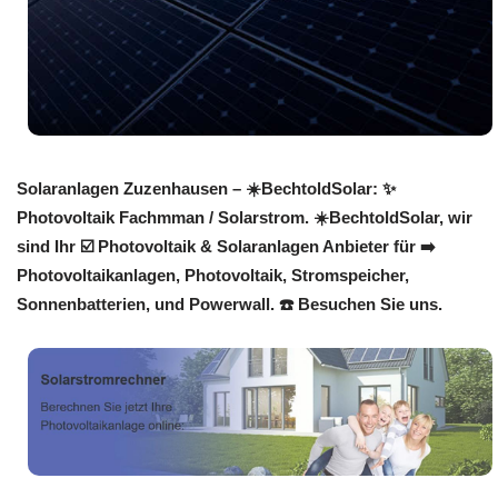
Solaranlagen Zuzenhausen – ☀️BechtoldSolar: ✨
Photovoltaik Fachmman / Solarstrom. ☀️BechtoldSolar, wir
sind Ihr ☑️ Photovoltaik & Solaranlagen Anbieter für ➡️
Photovoltaikanlagen, Photovoltaik, Stromspeicher,
Sonnenbatterien, und Powerwall. ☎️ Besuchen Sie uns.