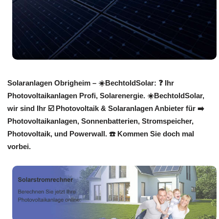
Solaranlagen Obrigheim – ☀️BechtoldSolar: ❓️ Ihr
Photovoltaikanlagen Profi, Solarenergie. ☀️BechtoldSolar,
wir sind Ihr ☑️ Photovoltaik & Solaranlagen Anbieter für ➡️
Photovoltaikanlagen, Sonnenbatterien, Stromspeicher,
Photovoltaik, und Powerwall. ☎️ Kommen Sie doch mal
vorbei.