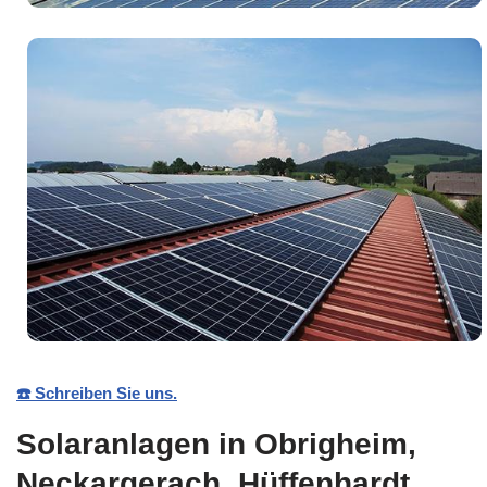
☎️ Schreiben Sie uns.
Solaranlagen in Obrigheim,
Neckargerach, Hüffenhardt,