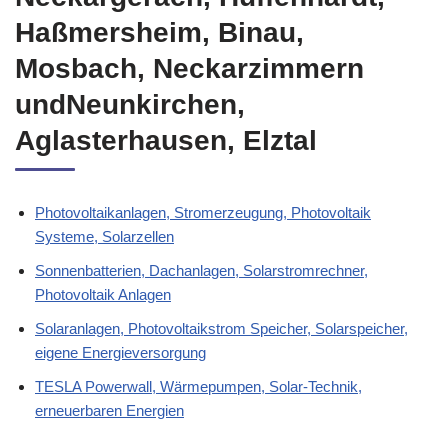
Haßmersheim, Binau,
Mosbach, Neckarzimmern
undNeunkirchen,
Aglasterhausen, Elztal
Photovoltaikanlagen, Stromerzeugung, Photovoltaik
Systeme, Solarzellen
Sonnenbatterien, Dachanlagen, Solarstromrechner,
Photovoltaik Anlagen
Solaranlagen, Photovoltaikstrom Speicher, Solarspeicher,
eigene Energieversorgung
TESLA Powerwall, Wärmepumpen, Solar-Technik,
erneuerbaren Energien