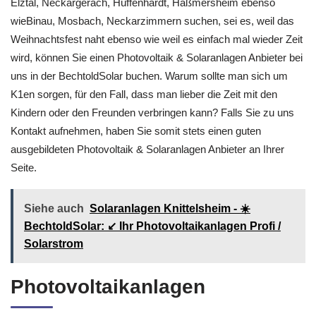
Elztal, Neckargerach, Hüffenhardt, Haßmersheim ebenso
wieBinau, Mosbach, Neckarzimmern suchen, sei es, weil das
Weihnachtsfest naht ebenso wie weil es einfach mal wieder Zeit
wird, können Sie einen Photovoltaik & Solaranlagen Anbieter bei
uns in der BechtoldSolar buchen. Warum sollte man sich um
K1en sorgen, für den Fall, dass man lieber die Zeit mit den
Kindern oder den Freunden verbringen kann? Falls Sie zu uns
Kontakt aufnehmen, haben Sie somit stets einen guten
ausgebildeten Photovoltaik & Solaranlagen Anbieter an Ihrer
Seite.
Siehe auch
Solaranlagen Knittelsheim - ☀️
BechtoldSolar: ↙️ Ihr Photovoltaikanlagen Profi /
Solarstrom
Photovoltaikanlagen