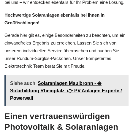
der Solaranlagen nehmen, wird es nochmals günstiger. Haben
Sie keinerlei Scheu. Sie haben Fragen? Melden Sie sich einfach
bei uns – wir entdecken ebenfalls für Ihr Problem eine Lösung.
Hochwertige Solaranlagen ebenfalls bei Ihnen in
Großfischlingen!
Gerade hier gilt es, einige Besonderheiten zu beachten, um ein
einwandfreies Ergebnis zu erreichen. Lassen Sie sich von
unserem individuellen Service überraschen und buchen Sie
unser Rundum-Sorglos-Päckchen. Unser kompetentes
Elektrotechnik Team berät Sie mit Freude.
Siehe auch
Solaranlagen Maulbronn - ☀️
Solarbildung Rheinpfalz: 👉 PV Anlagen Experte /
Powerwall
Einen vertrauenswürdigen