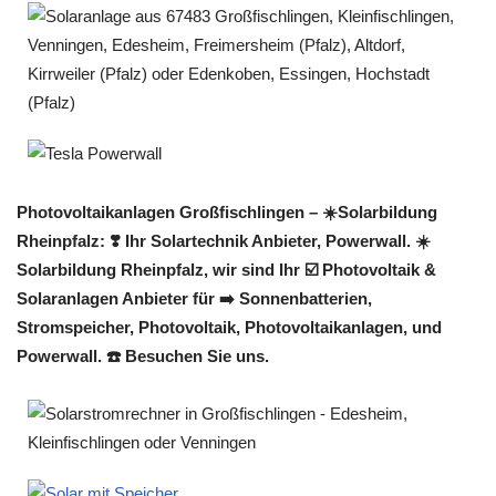
Photovoltaikanlagen Großfischlingen – ☀️Solarbildung
Rheinpfalz: ❣️ Ihr Solartechnik Anbieter, Powerwall. ☀️
Solarbildung Rheinpfalz, wir sind Ihr ☑️ Photovoltaik &
Solaranlagen Anbieter für ➡️ Sonnenbatterien,
Stromspeicher, Photovoltaik, Photovoltaikanlagen, und
Powerwall. ☎️ Besuchen Sie uns.