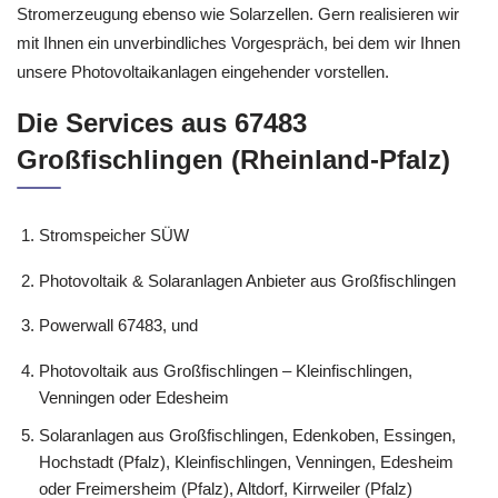
nicht uns zu kontakten, denn wir sind die Nummer Eins für
Photovoltaik und selbstverständlich Photovoltaik Systeme,
Stromerzeugung ebenso wie Solarzellen. Gern realisieren wir
mit Ihnen ein unverbindliches Vorgespräch, bei dem wir Ihnen
unsere Photovoltaikanlagen eingehender vorstellen.
Die Services aus 67483
Großfischlingen (Rheinland-Pfalz)
Stromspeicher SÜW
Photovoltaik & Solaranlagen Anbieter aus Großfischlingen
Powerwall 67483, und
Photovoltaik aus Großfischlingen – Kleinfischlingen,
Venningen oder Edesheim
Solaranlagen aus Großfischlingen, Edenkoben, Essingen,