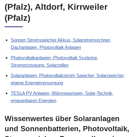
Edesheim oderFreimersheim
(Pfalz), Altdorf, Kirrweiler
(Pfalz)
Sonnen Stromspeicher Akkus, Solarstromrechner,
Dachanlagen, Photovoltaik Anlagen
Photovoltaikanlagen, Photovoltaik Systeme,
Stromerzeugung, Solarzellen
Solaranlagen, Photovoltaikstrom Speicher, Solarspeicher,
eigene Energieversorgung
TESLA PV Anlagen, Wärmepumpen, Solar-Technik,
erneuerbaren Energien
Wissenwertes über Solaranlagen