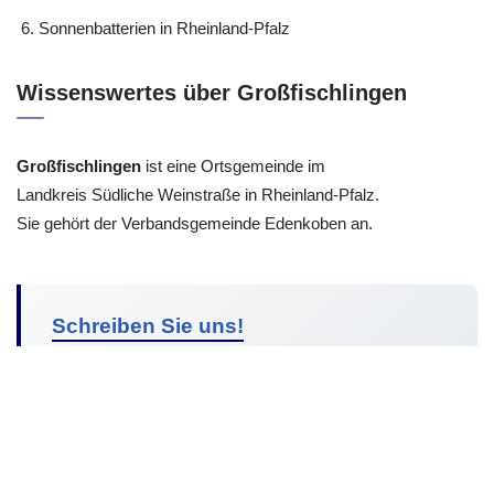
Hochstadt (Pfalz), Kleinfischlingen, Venningen, Edesheim
oder Freimersheim (Pfalz), Altdorf, Kirrweiler (Pfalz)
Sonnenbatterien in Rheinland-Pfalz
Wissenswertes über Großfischlingen
Großfischlingen
ist eine Ortsgemeinde im
Landkreis Südliche Weinstraße in Rheinland-Pfalz.
Sie gehört der Verbandsgemeinde Edenkoben an.
Schreiben Sie uns!