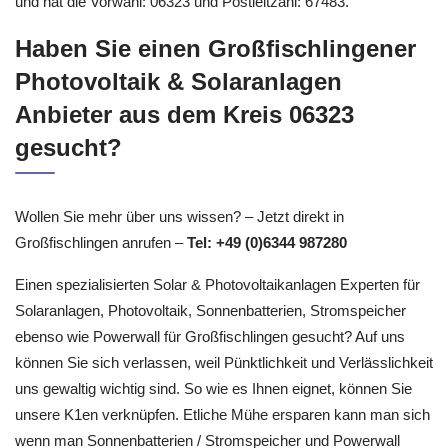
Kennnzeichen ist: SÜW. Großfischlingen liegt in Rheinland-Pfalz
und hat die Vorwahl: 06323 und Postleitzahl: 67483.
Haben Sie einen Großfischlingener
Photovoltaik & Solaranlagen
Anbieter aus dem Kreis 06323
gesucht?
Wollen Sie mehr über uns wissen? – Jetzt direkt in
Großfischlingen anrufen –
Tel: +49 (0)6344 987280
Einen spezialisierten Solar & Photovoltaikanlagen Experten für
Solaranlagen, Photovoltaik, Sonnenbatterien, Stromspeicher
ebenso wie Powerwall für Großfischlingen gesucht? Auf uns
können Sie sich verlassen, weil Pünktlichkeit und Verlässlichkeit
uns gewaltig wichtig sind. So wie es Ihnen eignet, können Sie