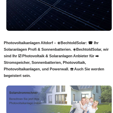
Photovoltaikanlagen Altdorf – ☀️BechtoldSolar: ☎ Ihr
Solaranlagen Profi & Sonnenbatterien. ☀️BechtoldSolar, wir
sind Ihr ☑️ Photovoltaik & Solaranlagen Anbieter für ➡️
Stromspeicher, Sonnenbatterien, Photovoltaik,
Photovoltaikanlagen, und Powerwall. ☎️ Auch Sie werden
begeistert sein.