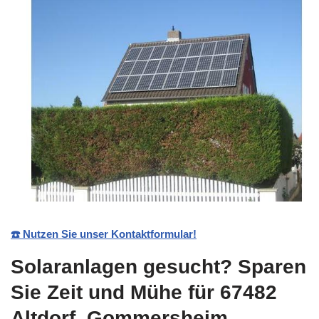
☎️ Nutzen Sie unser Kontaktformular!
Solaranlagen gesucht? Sparen
Sie Zeit und Mühe für 67482
Altdorf, Gommersheim,