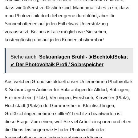
dass wir äußerst verlässlich sind. Manchmal ist es ja so, dass
man Photovoltaik doch lieber gerne durchführt, aber für
Sonnenbatterien auf jeden Fall etwas Unterstützung
voraussetzt. Bei uns ist alle möglich wie Sie sehen,
kostengünstig und auf jeden Kunden abstimmbar!
Siehe auch
Solaranlagen Brühl - ☀️BechtoldSolar:
↙️ Der Photovoltaik Profi / Solarspeicher
Aus welchen Grund sie aktuell unser Unternehmen Photovoltaik
& Solaranlagen Anbieter für Solaranlagen für Altdorf, Böbingen,
Freimersheim (Pfalz), Venningen, Freisbach, Kirrweiler (Pfalz),
Hochstadt (Pfalz) oderGommersheim, Kleinfischlingen,
Großfischlingen nehmen sollten? Leicht zu beantworten ist
diese Frage. Zum einen, weil Sie viel Arbeit einsparen und eben
die Dienstleistungen wie Hl oder Photovoltaik oder
Sonnenbatterien verstorben kombinieren können.