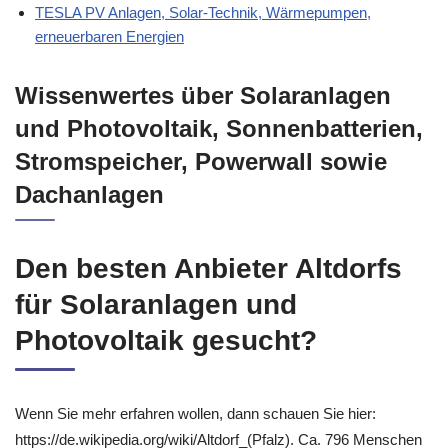
TESLA PV Anlagen, Solar-Technik, Wärmepumpen,
erneuerbaren Energien
Wissenwertes über Solaranlagen
und Photovoltaik, Sonnenbatterien,
Stromspeicher, Powerwall sowie
Dachanlagen
Den besten Anbieter Altdorfs
für Solaranlagen und
Photovoltaik gesucht?
Wenn Sie mehr erfahren wollen, dann schauen Sie hier:
https://de.wikipedia.org/wiki/Altdorf_(Pfalz). Ca. 796 Menschen