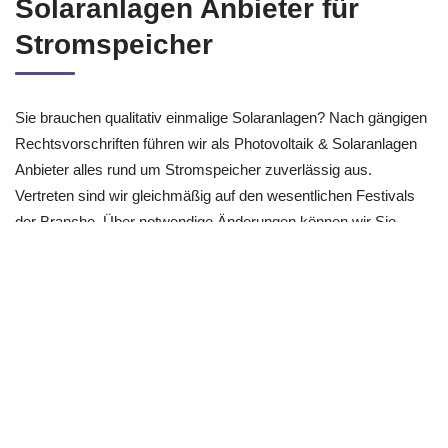
Solaranlagen Anbieter für
Stromspeicher
Sie brauchen qualitativ einmalige Solaranlagen? Nach gängigen
Rechtsvorschriften führen wir als Photovoltaik & Solaranlagen
Anbieter alles rund um Stromspeicher zuverlässig aus.
Vertreten sind wir gleichmäßig auf den wesentlichen Festivals
der Branche. Über notwendige Änderungen können wir Sie
informieren und diese gemeinsam mit Ihnen verwirklichen.
Zukünftige Kosten können Sie sich einsparen und auf dem
heutigen Stand befinden Sie sich damit immer!
Siehe auch
Photovoltaikanlagen Bellheim - ☀️
BechtoldSolar: 👉 Der PV Anlagen Experte,
Stromspeicher