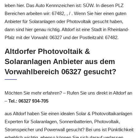
leben hier. Das Auto Kennnzeichen ist: SÜW. In diesen PLZ
Bereichen arbeiten wir: 67482, , / . Wenn Sie hier einen guten
Anbieter für Solaranlagen oder Photovoltaik gesucht haben,
dann sind hier genau richtig. Altdorf ist eine Stadt in Rheinland-
Pfalz mit der Vorwahl: 06327 und der Postleitzahl: 67482.
Altdorfer Photovoltaik &
Solaranlagen Anbieter aus dem
Vorwahlbereich 06327 gesucht?
Möchten Sie mehr erfahren? – Rufen Sie uns direkt in Altdorf an
–
Tel.: 06327 934-705
aus Altdorf haben Sie einen idealen Solar & Photovoltaikanlagen
Experten für Solaranlagen, Sonnenbatterien, Photovoltaik,
Stromspeicher und Powerwall gesucht? Bei uns ist Pünktlichkeit
erheblich wichtig, ebenso können Sie sich darauf verlassen,