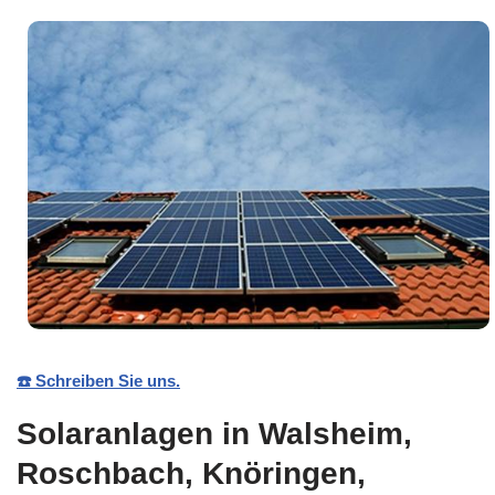
☎️ Schreiben Sie uns.
Solaranlagen in Walsheim,
Roschbach, Knöringen,