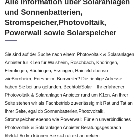
Alle Information über Solaranlagen
und Sonnenbatterien,
Stromspeicher,Photovoltaik,
Powerwall sowie Solarspeicher
Sie sind auf der Suche nach einem Photovoltaik & Solaranlagen
Anbieter für K1en für Walsheim, Roschbach, Knöringen,
Flemlingen, Böchingen, Essingen, Hainfeld ebenso
wieBornheim, Edesheim, Burrweiler? Die richtige Adresse
haben Sie bei uns gefunden. BechtoldSolar – Ihr erfahrener
Photovoltaik & Solaranlagen Anbieter rund um K1en. An Ihrer
Seite stehen wir als Fachbetrieb zuverlässig mit Rat und Tat an
Ihrer Seite, egal ob Sonnenbatterien,Photovoltaik,
Stromspeicher ebenso wie Powerwall: Für ein unverbindliches
Photovoltaik & Solaranlagen Anbieter Beratungsgespräch
654dcf 8o lvu können Sie sich direkt anmelden.