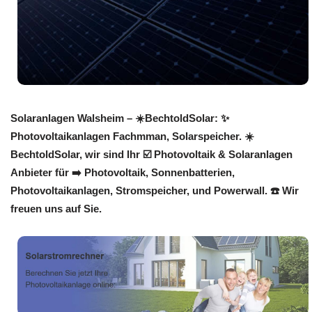
Solaranlagen Walsheim – ☀️BechtoldSolar: ✨
Photovoltaikanlagen Fachmman, Solarspeicher. ☀️
BechtoldSolar, wir sind Ihr ☑️ Photovoltaik & Solaranlagen
Anbieter für ➡️ Photovoltaik, Sonnenbatterien,
Photovoltaikanlagen, Stromspeicher, und Powerwall. ☎️ Wir
freuen uns auf Sie.