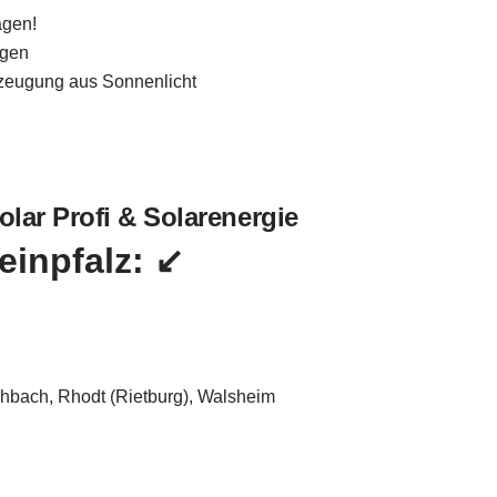
agen!
agen
rzeugung aus Sonnenlicht
olar Profi & Solarenergie