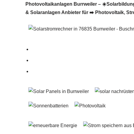
Photovoltaikanlagen Burrweiler – ☀️Solarbildung 
& Solaranlagen Anbieter für ➡️ Photovoltaik, St