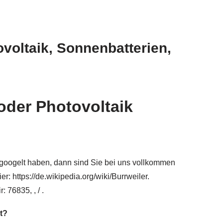
voltaik, Sonnenbatterien,
oder Photovoltaik
googelt haben, dann sind Sie bei uns vollkommen
: https://de.wikipedia.org/wiki/Burrweiler.
 76835, , / .
t?