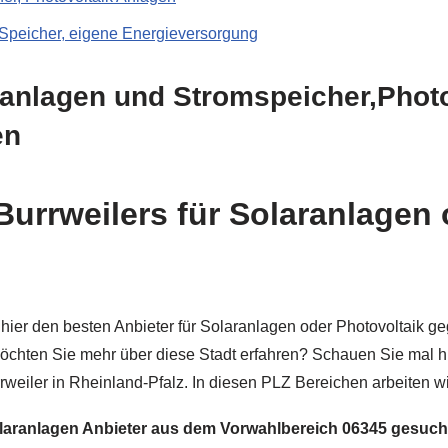
 Speicher, eigene Energieversorgung
ranlagen und Stromspeicher,Photo
en
rrweilers für Solaranlagen 
er den besten Anbieter für Solaranlagen oder Photovoltaik ge
Möchten Sie mehr über diese Stadt erfahren? Schauen Sie mal hier
weiler in Rheinland-Pfalz. In diesen PLZ Bereichen arbeiten wir:
olaranlagen Anbieter aus dem Vorwahlbereich 06345 gesuch