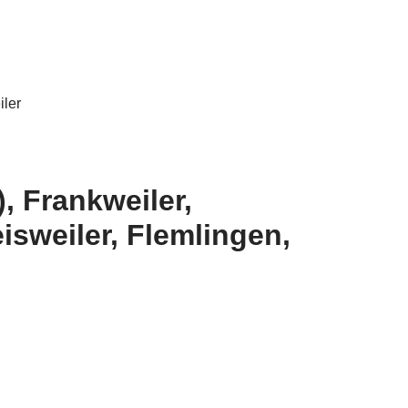
, Frankweiler,
sweiler, Flemlingen,