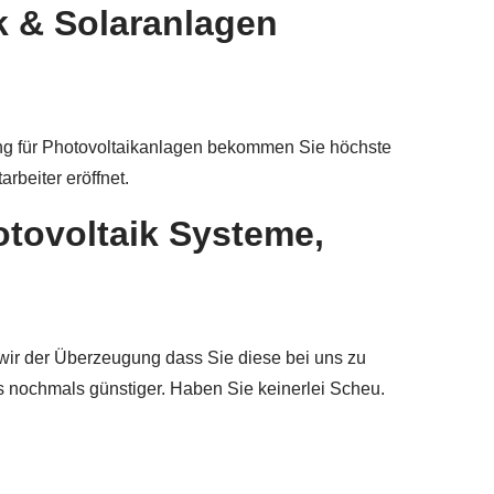
k & Solaranlagen
ung für Photovoltaikanlagen bekommen Sie höchste
rbeiter eröffnet.
otovoltaik Systeme,
 wir der Überzeugung dass Sie diese bei uns zu
 nochmals günstiger. Haben Sie keinerlei Scheu.