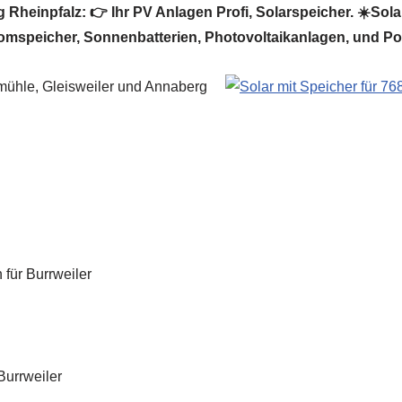
Rheinpfalz: 👉 Ihr PV Anlagen Profi, Solarspeicher. ☀️Solar
romspeicher, Sonnenbatterien, Photovoltaikanlagen, und Pow