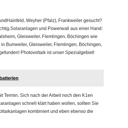
undHainfeld, Weyher (Pfalz), Frankweiler gesucht?
richtig.Solaranlagen und Powerwall aus einer Hand:
alsheim, Gleisweiler, Flemlingen, Böchingen wie
in Burrweiler, Gleisweiler, Flemlingen, Böchingen,
funden! Photovoltaik ist unser Spezialgebiet!
batterien
it Termin. Sich nach der Arbeit noch den K1en
ranlagen schnell klärt haben wollen, sollten Sie
oltaikanlagen kombiniert und eben ebenso die