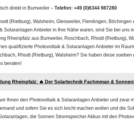
isch direkt in Burrweiler –
Telefon: +49 (0)6344 987280
dt (Rietburg), Walsheim, Gleisweiler, Flemlingen, Böchingen 
& Solaranlagen Anbieter in Ihre Nähe waren, sind Sie bei uns 
dung Rheinpfalz aus Burrweiler, Roschbach, Rhodt (Rietburg), W
hen qualifizierte Photovoltaik & Solaranlagen Anbieter im Raum 
chbach, Rhodt (Rietburg), Walsheim? Sie haben diese soeben ge
ns beraten!
ildung Rheinpfalz: 🔥 Der Solartechnik Fachmman & Sonnen
 wir Ihnen den Photovoltaik & Solaranlagen Anbieter und zwar m
emand und sofern Sie es sich leicht machen wollen und die Sola
 Solaranlagen, die Sonnen Stromspeicher Akkus mit den Photov