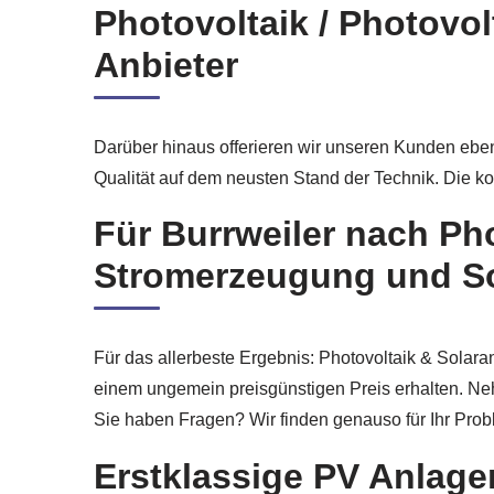
Photovoltaik / Photovo
Anbieter
Darüber hinaus offerieren wir unseren Kunden ebe
Qualität auf dem neusten Stand der Technik. Die kom
Für Burrweiler nach Ph
Stromerzeugung und Sol
Für das allerbeste Ergebnis: Photovoltaik & Solara
einem ungemein preisgünstigen Preis erhalten. Ne
Sie haben Fragen? Wir finden genauso für Ihr Prob
Erstklassige PV Anlagen