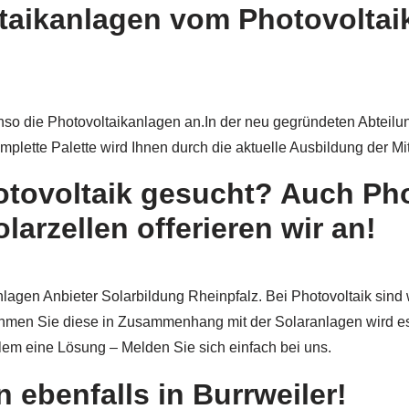
ltaikanlagen vom Photovoltai
nso die Photovoltaikanlagen an.In der neu gegründeten Abteil
plette Palette wird Ihnen durch die aktuelle Ausbildung der Mita
otovoltaik gesucht? Auch Ph
arzellen offerieren wir an!
nlagen Anbieter Solarbildung Rheinpfalz. Bei Photovoltaik sind
hmen Sie diese in Zusammenhang mit der Solaranlagen wird es
lem eine Lösung – Melden Sie sich einfach bei uns.
 ebenfalls in Burrweiler!