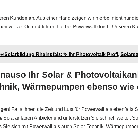
eren Kunden an. Aus einer Hand zeigen wir hierbei nicht nur d
 wir vor Ort und führen hierbei Powerwall durch. Unseren K
️Solarbildung Rheinpfalz: ✨ Ihr Photovoltaik Profi, Solars
nauso Ihr Solar & Photovoltaikanl
chnik, Wärmepumpen ebenso wie 
en! Falls Ihnen die Zeit und Lust für Powerwall als ebenfall
k & Solaranlagen Anbieter und unterstützen Sie schnell weiter. 
ss Sie sich mit Powerwall als auch Solar-Technik, Wärmepumpen