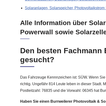
Solaranlagen, Solarspeicher, Photovoltaikstrom
Alle Information über Sola
Powerwall sowie Solarzell
Den besten Fachmann Bu
gesucht?
Das Fahrzeuge Kennnzeichen ist: SÜW. Wenn Sie hi
richtig. Ungefähr 814 Leute leben in dieser Stadt. 
Postleitzahl: 76835 und die Vorwahl: 06345 hat Burr
Haben Sie einen Burrweilerer Photovoltaik & S