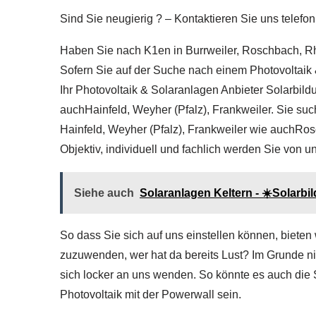
Sind Sie neugierig ? – Kontaktieren Sie uns telefon
Haben Sie nach K1en in Burrweiler, Roschbach, Rho
Sofern Sie auf der Suche nach einem Photovoltaik 
Ihr Photovoltaik & Solaranlagen Anbieter Solarbil
auchHainfeld, Weyher (Pfalz), Frankweiler. Sie suc
Hainfeld, Weyher (Pfalz), Frankweiler wie auchRos
Objektiv, individuell und fachlich werden Sie von u
Siehe auch
Solaranlagen Keltern - ☀️Solarb
So dass Sie sich auf uns einstellen können, bieten
zuzuwenden, wer hat da bereits Lust? Im Grunde ni
sich locker an uns wenden. So könnte es auch die
Photovoltaik mit der Powerwall sein.