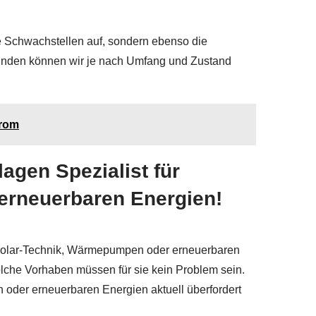
ie Schwachstellen auf, sondern ebenso die
unden können wir je nach Umfang und Zustand
trom
agen Spezialist für
erneuerbaren Energien!
s Solar-Technik, Wärmepumpen oder erneuerbaren
Solche Vorhaben müssen für sie kein Problem sein.
 oder erneuerbaren Energien aktuell überfordert