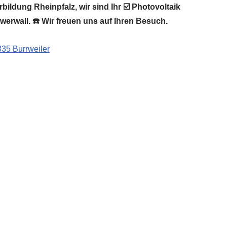
bildung Rheinpfalz, wir sind Ihr ☑️ Photovoltaik
erwall. ☎️ Wir freuen uns auf Ihren Besuch.