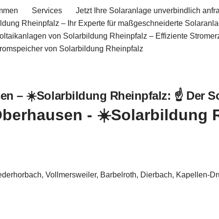
ommen
Services
Jetzt Ihre Solaranlage unverbindlich anfr
ildung Rheinpfalz – Ihr Experte für maßgeschneiderte Solaranl
oltaikanlagen von Solarbildung Rheinpfalz – Effiziente Strome
tromspeicher von Solarbildung Rheinpfalz
n – ☀️Solarbildung Rheinpfalz: ☝️ Der So