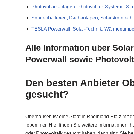
Photovoltaikanlagen, Photovoltaik Systeme, St
Sonnenbatterien, Dachanlagen, Solarstromrechn
TESLA Powerwall, Solar-Technik, Wärmepumpen
Alle Information über Sola
Powerwall sowie Photovol
Den besten Anbieter Ob
gesucht?
Oberhausen ist eine Stadt in Rheinland-Pfalz mit de
leben hier. Hier finden Sie weitere Informationen:
oder Photovoltaik gesucht haben, dann sind Sie be