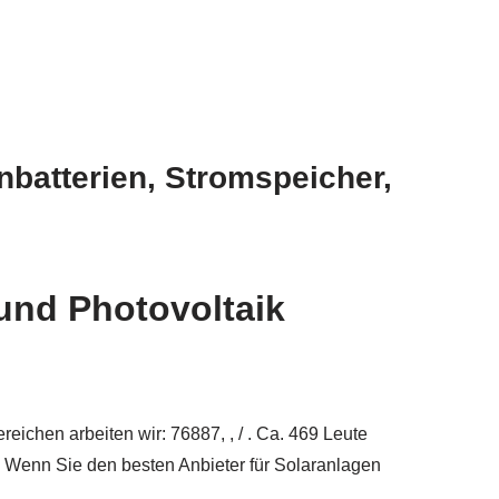
nbatterien, Stromspeicher,
und Photovoltaik
eichen arbeiten wir: 76887, , / . Ca. 469 Leute
). Wenn Sie den besten Anbieter für Solaranlagen