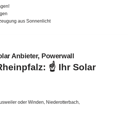
agen!
agen
rzeugung aus Sonnenlicht
lar Anbieter, Powerwall