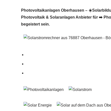
Photovoltaikanlagen Oberhausen – ☀️Solarbildung
Photovoltaik & Solaranlagen Anbieter für ➡️ Ph
begeistert sein.