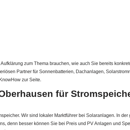
te Aufklärung zum Thema brauchen, wie auch Sie bereits konkret
eriösen Partner für Sonnenbatterien, Dachanlagen, Solarstrom
m KnowHow zur Seite.
 Oberhausen für Stromspeich
speicher. Wir sind lokaler Marktführer bei Solaranlagen. In d
uns, denn besser können Sie bei Preis und PV Anlagen und Spe