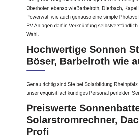
Oberhofen ebenso wieBarbelroth, Dierbach, Kapelle
Powerwall wie auch genauso eine simple Photovolta
PV Anlagen darf in Verknüpfung selbstverständlich 
Wahl.
Hochwertige Sonnen St
Böser, Barbelroth wie 
Genau richtig sind Sie bei Solarbildung Rheinpfal
unser exquisit fachkundiges Personal perfekten Ser
Preiswerte Sonnenbatte
Solarstromrechner, Dac
Profi