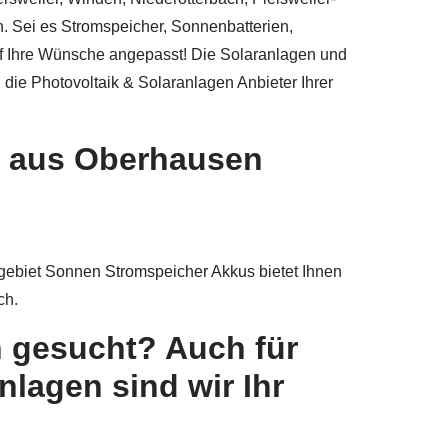
n. Sei es Stromspeicher, Sonnenbatterien,
auf Ihre Wünsche angepasst! Die Solaranlagen und
 die Photovoltaik & Solaranlagen Anbieter Ihrer
s aus Oberhausen
lgebiet Sonnen Stromspeicher Akkus bietet Ihnen
ch.
n gesucht? Auch für
lagen sind wir Ihr