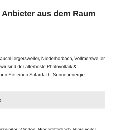
n Anbieter aus dem Raum
 auchHergersweiler, Niederhorbach, Vollmersweiler
ir sind der allerbeste Photovoltaik &
 haben Sie einen Solardach, Sonnenenergie
e
weiler, Winden, Niederotterbach, Pleisweiler-