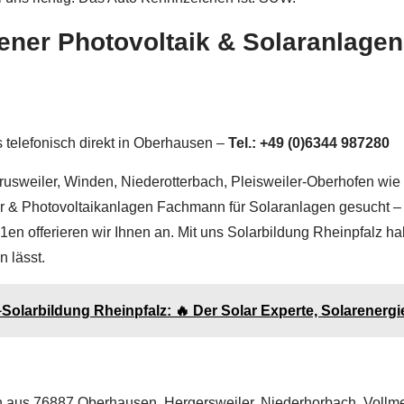
ener Photovoltaik & Solaranlage
 telefonisch direkt in Oberhausen –
Tel.: +49 (0)6344 987280
rusweiler, Winden, Niederotterbach, Pleisweiler-Oberhofen wie
r & Photovoltaikanlagen Fachmann für Solaranlagen gesucht – w
K1en offerieren wir Ihnen an. Mit uns Solarbildung Rheinpfalz
n lässt.
️Solarbildung Rheinpfalz: 🔥 Der Solar Experte, Solarenergi
aus 76887 Oberhausen, Hergersweiler, Niederhorbach, Vollmers