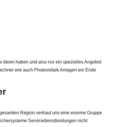
e Ideen haben und also nur ein spezielles Angebot
rechner wie auch Photovoltaik Anlagen ein Ende
er
er gesamten Region vertraut uns eine enorme Gruppe
ichersysteme Servicedienstleistungen nicht