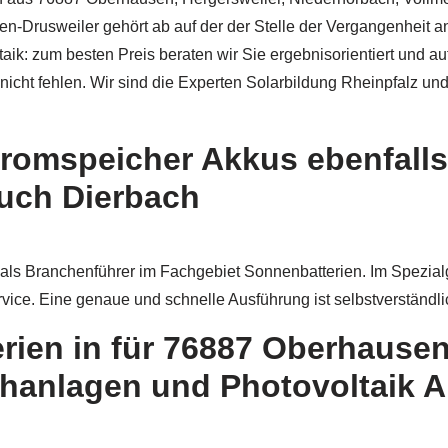
n-Drusweiler gehört ab auf der der Stelle der Vergangenheit a
ik: zum besten Preis beraten wir Sie ergebnisorientiert und 
nicht fehlen. Wir sind die Experten Solarbildung Rheinpfalz und
romspeicher Akkus ebenfall
auch Dierbach
z als Branchenführer im Fachgebiet Sonnenbatterien. Im Spezia
vice. Eine genaue und schnelle Ausführung ist selbstverständli
rien in für 76887 Oberhause
hanlagen und Photovoltaik An