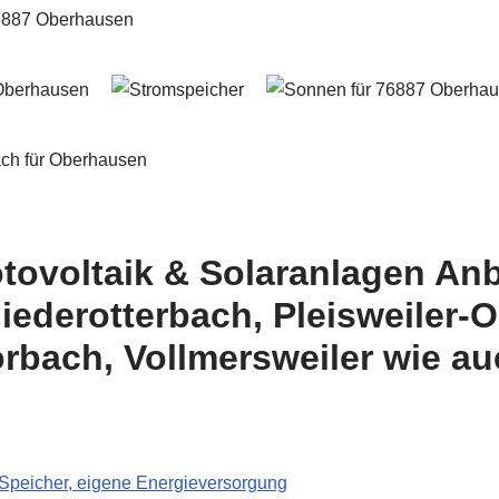
tovoltaik & Solaranlagen Anbi
ederotterbach, Pleisweiler-
orbach, Vollmersweiler wie au
 Speicher, eigene Energieversorgung