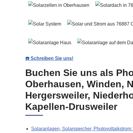
☎️ Schreiben Sie uns!
Buchen Sie uns als Pho
Oberhausen, Winden, Ni
Hergersweiler, Niederh
Kapellen-Drusweiler
Solaranlagen, Solarspeicher, Photovoltaikstrom