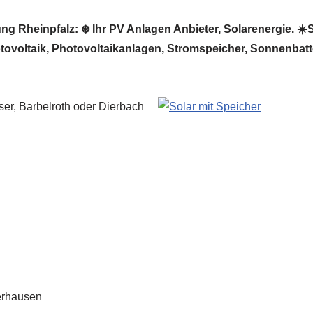
 Rheinpfalz: ❄️ Ihr PV Anlagen Anbieter, Solarenergie. ☀️So
otovoltaik, Photovoltaikanlagen, Stromspeicher, Sonnenbatt