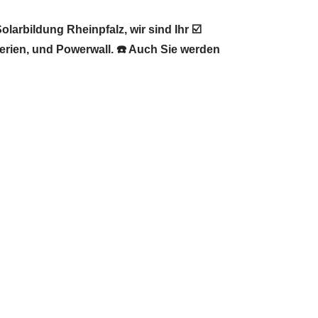
larbildung Rheinpfalz, wir sind Ihr ☑️
erien, und Powerwall. ☎️ Auch Sie werden