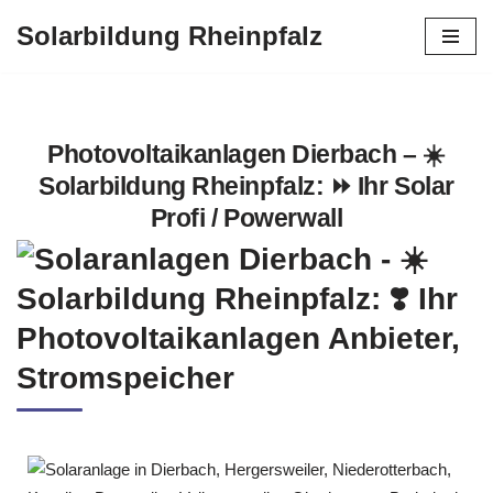
Solarbildung Rheinpfalz
Zum
Inhalt
springen
Photovoltaikanlagen Dierbach – ☀️
Solarbildung Rheinpfalz: ⏩ Ihr Solar
Profi / Powerwall