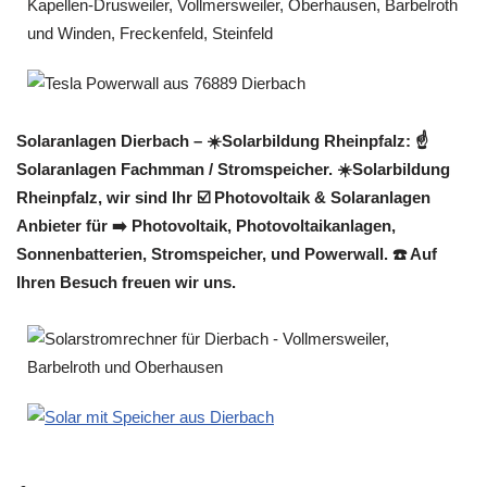
Solaranlagen Dierbach – ☀️Solarbildung Rheinpfalz: ☝️
Solaranlagen Fachmman / Stromspeicher. ☀️Solarbildung
Rheinpfalz, wir sind Ihr ☑️ Photovoltaik & Solaranlagen
Anbieter für ➡️ Photovoltaik, Photovoltaikanlagen,
Sonnenbatterien, Stromspeicher, und Powerwall. ☎️ Auf
Ihren Besuch freuen wir uns.