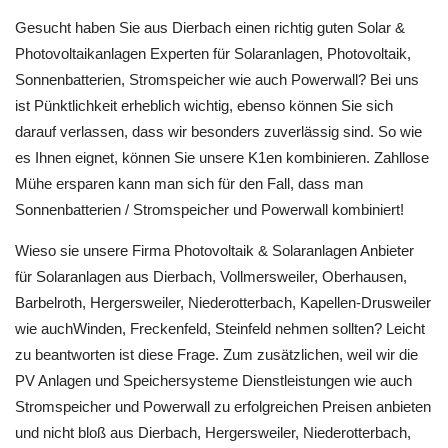
Gesucht haben Sie aus Dierbach einen richtig guten Solar &
Photovoltaikanlagen Experten für Solaranlagen, Photovoltaik,
Sonnenbatterien, Stromspeicher wie auch Powerwall? Bei uns
ist Pünktlichkeit erheblich wichtig, ebenso können Sie sich
darauf verlassen, dass wir besonders zuverlässig sind. So wie
es Ihnen eignet, können Sie unsere K1en kombinieren. Zahllose
Mühe ersparen kann man sich für den Fall, dass man
Sonnenbatterien / Stromspeicher und Powerwall kombiniert!
Wieso sie unsere Firma Photovoltaik & Solaranlagen Anbieter
für Solaranlagen aus Dierbach, Vollmersweiler, Oberhausen,
Barbelroth, Hergersweiler, Niederotterbach, Kapellen-Drusweiler
wie auchWinden, Freckenfeld, Steinfeld nehmen sollten? Leicht
zu beantworten ist diese Frage. Zum zusätzlichen, weil wir die
PV Anlagen und Speichersysteme Dienstleistungen wie auch
Stromspeicher und Powerwall zu erfolgreichen Preisen anbieten
und nicht bloß aus Dierbach, Hergersweiler, Niederotterbach,