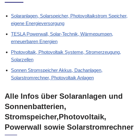
Solaranlagen, Solarspeicher, Photovoltaikstrom Speicher,
eigene Energieversorgung
TESLA Powerwall, Solar-Technik, Wärmepumpen,
erneuerbaren Energien
Photovoltaik, Photovoltaik Systeme, Stromerzeugung,
Solarzellen
Sonnen Stromspeicher Akkus, Dachanlagen,
Solarstromrechner, Photovoltaik Anlagen
Alle Infos über Solaranlagen und
Sonnenbatterien,
Stromspeicher,Photovoltaik,
Powerwall sowie Solarstromrechner