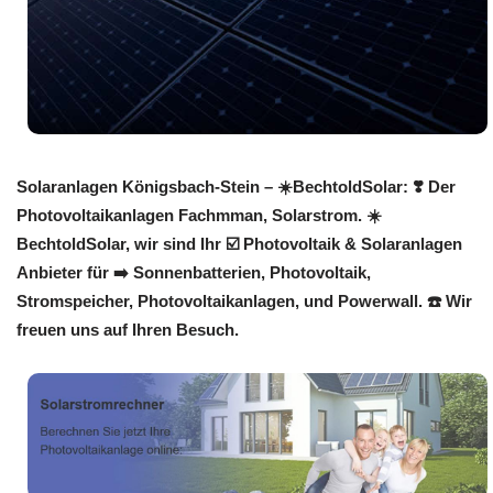
Solaranlagen Königsbach-Stein – ☀️BechtoldSolar: ❣️ Der
Photovoltaikanlagen Fachmman, Solarstrom. ☀️
BechtoldSolar, wir sind Ihr ☑️ Photovoltaik & Solaranlagen
Anbieter für ➡️ Sonnenbatterien, Photovoltaik,
Stromspeicher, Photovoltaikanlagen, und Powerwall. ☎️ Wir
freuen uns auf Ihren Besuch.