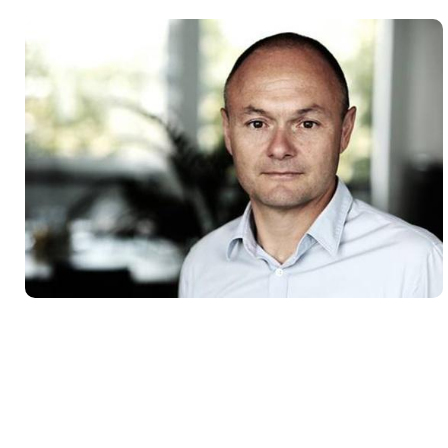
☎️ Kontaktieren Sie uns!
Solaranlagen gesucht? Sparen
Sie Zeit und Mühe in