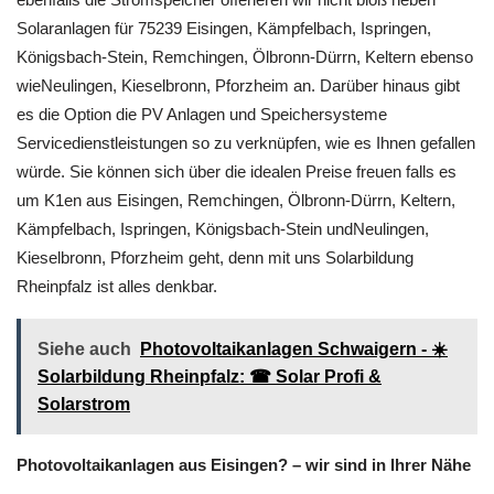
Solaranlagen für 75239 Eisingen, Kämpfelbach, Ispringen,
Königsbach-Stein, Remchingen, Ölbronn-Dürrn, Keltern ebenso
wieNeulingen, Kieselbronn, Pforzheim an. Darüber hinaus gibt
es die Option die PV Anlagen und Speichersysteme
Servicedienstleistungen so zu verknüpfen, wie es Ihnen gefallen
würde. Sie können sich über die idealen Preise freuen falls es
um K1en aus Eisingen, Remchingen, Ölbronn-Dürrn, Keltern,
Kämpfelbach, Ispringen, Königsbach-Stein undNeulingen,
Kieselbronn, Pforzheim geht, denn mit uns Solarbildung
Rheinpfalz ist alles denkbar.
Siehe auch
Photovoltaikanlagen Schwaigern - ☀️
Solarbildung Rheinpfalz: ☎ Solar Profi &
Solarstrom
Photovoltaikanlagen aus Eisingen? – wir sind in Ihrer Nähe