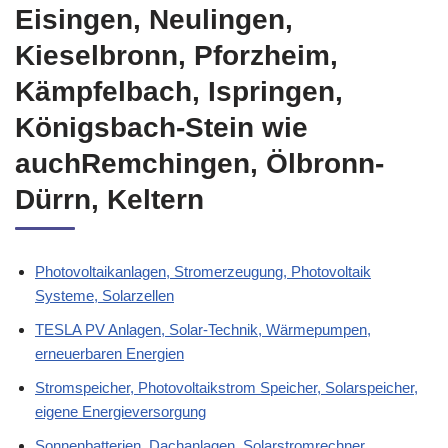
Eisingen, Neulingen,
Kieselbronn, Pforzheim,
Kämpfelbach, Ispringen,
Königsbach-Stein wie
auchRemchingen, Ölbronn-
Dürrn, Keltern
Photovoltaikanlagen, Stromerzeugung, Photovoltaik
Systeme, Solarzellen
TESLA PV Anlagen, Solar-Technik, Wärmepumpen,
erneuerbaren Energien
Stromspeicher, Photovoltaikstrom Speicher, Solarspeicher,
eigene Energieversorgung
Sonnenbatterien, Dachanlagen, Solarstromrechner,