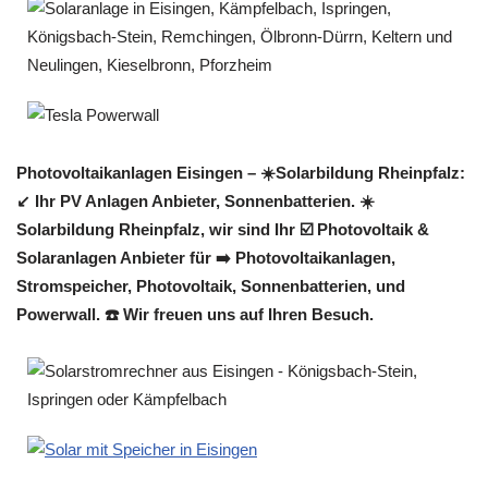
Photovoltaikanlagen Eisingen – ☀️Solarbildung Rheinpfalz:
↙️ Ihr PV Anlagen Anbieter, Sonnenbatterien. ☀️
Solarbildung Rheinpfalz, wir sind Ihr ☑️ Photovoltaik &
Solaranlagen Anbieter für ➡️ Photovoltaikanlagen,
Stromspeicher, Photovoltaik, Sonnenbatterien, und
Powerwall. ☎️ Wir freuen uns auf Ihren Besuch.