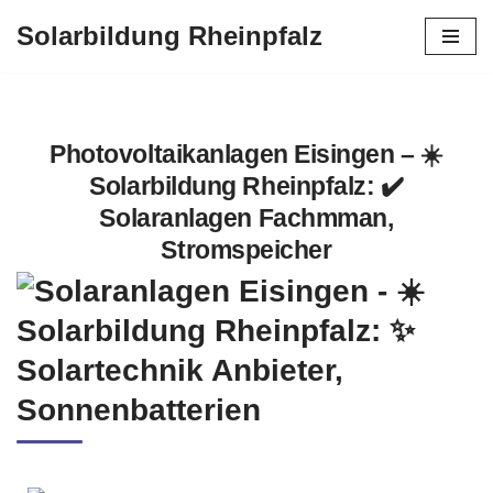
Solarbildung Rheinpfalz
Zum
Inhalt
springen
Photovoltaikanlagen Eisingen – ☀️
Solarbildung Rheinpfalz: ✔️
Solaranlagen Fachmman,
Stromspeicher