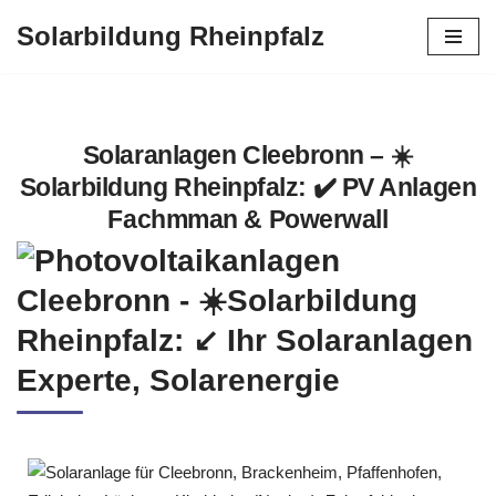
Solarbildung Rheinpfalz
Zum
Inhalt
springen
Solaranlagen Cleebronn – ☀️
Solarbildung Rheinpfalz: ✔️ PV Anlagen
Fachmman & Powerwall