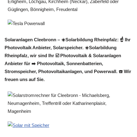
Solaranlagen Cleebronn – ☀️Solarbildung Rheinpfalz: ☝️ Ihr
Photovoltaik Anbieter, Solarspeicher. ☀️Solarbildung
Rheinpfalz, wir sind Ihr ☑️ Photovoltaik & Solaranlagen
Anbieter für ➡️ Photovoltaik, Sonnenbatterien,
Stromspeicher, Photovoltaikanlagen, und Powerwall. ☎️ Wir
freuen uns auf Sie.