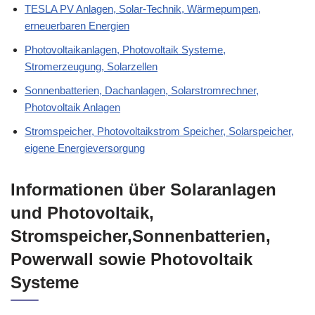
TESLA PV Anlagen, Solar-Technik, Wärmepumpen,
erneuerbaren Energien
Photovoltaikanlagen, Photovoltaik Systeme,
Stromerzeugung, Solarzellen
Sonnenbatterien, Dachanlagen, Solarstromrechner,
Photovoltaik Anlagen
Stromspeicher, Photovoltaikstrom Speicher, Solarspeicher,
eigene Energieversorgung
Informationen über Solaranlagen
und Photovoltaik,
Stromspeicher,Sonnenbatterien,
Powerwall sowie Photovoltaik
Systeme