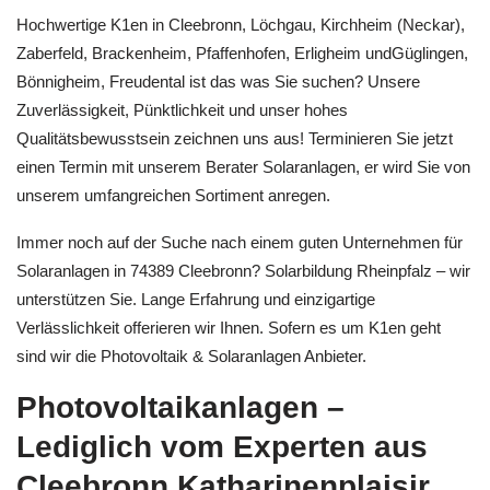
Hochwertige K1en in Cleebronn, Löchgau, Kirchheim (Neckar),
Zaberfeld, Brackenheim, Pfaffenhofen, Erligheim undGüglingen,
Bönnigheim, Freudental ist das was Sie suchen? Unsere
Zuverlässigkeit, Pünktlichkeit und unser hohes
Qualitätsbewusstsein zeichnen uns aus! Terminieren Sie jetzt
einen Termin mit unserem Berater Solaranlagen, er wird Sie von
unserem umfangreichen Sortiment anregen.
Immer noch auf der Suche nach einem guten Unternehmen für
Solaranlagen in 74389 Cleebronn? Solarbildung Rheinpfalz – wir
unterstützen Sie. Lange Erfahrung und einzigartige
Verlässlichkeit offerieren wir Ihnen. Sofern es um K1en geht
sind wir die Photovoltaik & Solaranlagen Anbieter.
Photovoltaikanlagen –
Lediglich vom Experten aus
Cleebronn Katharinenplaisir,