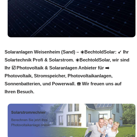
Solaranlagen Weisenheim (Sand) – ☀️BechtoldSolar: ↙️ Ihr
Solartechnik Profi & Solarstrom. ☀️BechtoldSolar, wir sind
Ihr ☑️ Photovoltaik & Solaranlagen Anbieter für ➡️
Photovoltaik, Stromspeicher, Photovoltaikanlagen,
Sonnenbatterien, und Powerwall. ☎️ Wir freuen uns auf
Ihren Besuch.