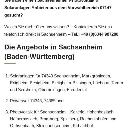
Sie haben einen Sachsenheimer Photovoltaik &
Solaranlagen Anbieter aus dem Vorwahlbereich 07147
gesucht?
Wollen Sie mehr über uns wissen? – Kontaktieren Sie uns
telefonisch direkt in Sachsenheim –
Tel.: +49 (0)6344 987280
Die Angebote in Sachsenheim
(Baden-Württemberg)
Solaranlagen für 74343 Sachsenheim, Markgröningen,
Erligheim, Besigheim, Bietigheim-Bissingen, Löchgau, Tamm
und Sersheim, Oberriexingen, Freudental
Powerwall 74343, 74369 und
Photovoltaik für Sachsenheim – Kelterle, Hohenhaslach,
Häfnerhaslach, Bromberg, Spielberg, Rechentshofen und
Ochsenbach, Kleinsachsenheim, Kirbachhof