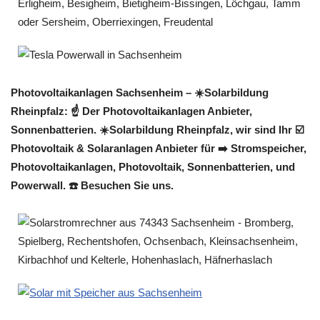
Photovoltaikanlagen Sachsenheim – ☀️Solarbildung
Rheinpfalz: ☝️ Der Photovoltaikanlagen Anbieter,
Sonnenbatterien. ☀️Solarbildung Rheinpfalz, wir sind Ihr ☑️
Photovoltaik & Solaranlagen Anbieter für ➡️ Stromspeicher,
Photovoltaikanlagen, Photovoltaik, Sonnenbatterien, und
Powerwall. ☎️ Besuchen Sie uns.