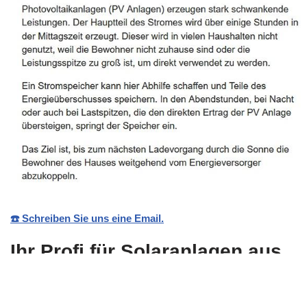
☎️ Schreiben Sie uns eine Email.
Ihr Profi für Solaranlagen aus
Mörlenbach, Laudenbach,
Weinheim, Fürth, Rimbach,