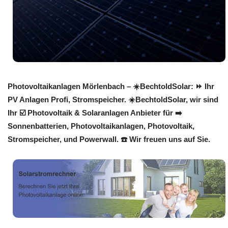
Photovoltaikanlagen Mörlenbach – ☀️BechtoldSolar: ⏩ Ihr
PV Anlagen Profi, Stromspeicher. ☀️BechtoldSolar, wir sind
Ihr ☑️ Photovoltaik & Solaranlagen Anbieter für ➡️
Sonnenbatterien, Photovoltaikanlagen, Photovoltaik,
Stromspeicher, und Powerwall. ☎️ Wir freuen uns auf Sie.