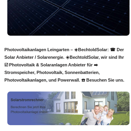
Photovoltaikanlagen Leingarten – ☀️BechtoldSolar: ☎ Der
Solar Anbieter / Solarenergie. ☀️BechtoldSolar, wir sind Ihr
☑️ Photovoltaik & Solaranlagen Anbieter für ➡️
Stromspeicher, Photovoltaik, Sonnenbatterien,
Photovoltaikanlagen, und Powerwall. ☎️ Besuchen Sie uns.