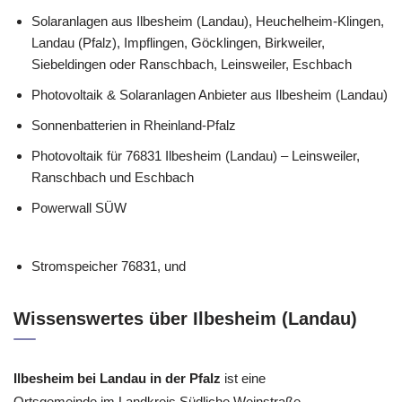
Solaranlagen aus Ilbesheim (Landau), Heuchelheim-Klingen,
Landau (Pfalz), Impflingen, Göcklingen, Birkweiler,
Siebeldingen oder Ranschbach, Leinsweiler, Eschbach
Photovoltaik & Solaranlagen Anbieter aus Ilbesheim (Landau)
Sonnenbatterien in Rheinland-Pfalz
Photovoltaik für 76831 Ilbesheim (Landau) – Leinsweiler,
Ranschbach und Eschbach
Powerwall SÜW
Stromspeicher 76831, und
Wissenswertes über Ilbesheim (Landau)
Ilbesheim bei Landau in der Pfalz
ist eine
Ortsgemeinde im Landkreis Südliche Weinstraße