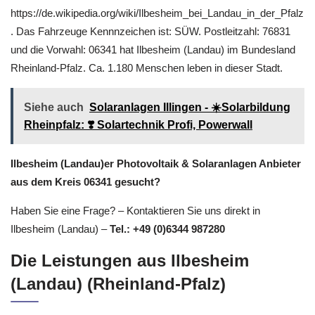
https://de.wikipedia.org/wiki/Ilbesheim_bei_Landau_in_der_Pfalz
. Das Fahrzeuge Kennnzeichen ist: SÜW. Postleitzahl: 76831
und die Vorwahl: 06341 hat Ilbesheim (Landau) im Bundesland
Rheinland-Pfalz. Ca. 1.180 Menschen leben in dieser Stadt.
Siehe auch
Solaranlagen Illingen - ☀️Solarbildung
Rheinpfalz: ❣️ Solartechnik Profi, Powerwall
Ilbesheim (Landau)er Photovoltaik & Solaranlagen Anbieter
aus dem Kreis 06341 gesucht?
Haben Sie eine Frage? – Kontaktieren Sie uns direkt in
Ilbesheim (Landau) –
Tel.: +49 (0)6344 987280
Die Leistungen aus Ilbesheim
(Landau) (Rheinland-Pfalz)