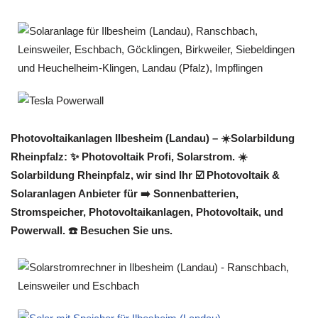
Photovoltaikanlagen Ilbesheim (Landau) – ☀️Solarbildung
Rheinpfalz: ✨ Photovoltaik Profi, Solarstrom. ☀️
Solarbildung Rheinpfalz, wir sind Ihr ☑️ Photovoltaik &
Solaranlagen Anbieter für ➡️ Sonnenbatterien,
Stromspeicher, Photovoltaikanlagen, Photovoltaik, und
Powerwall. ☎️ Besuchen Sie uns.