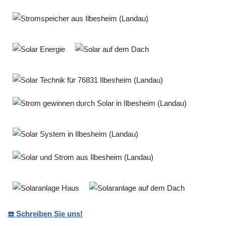
☎️ Schreiben Sie uns!