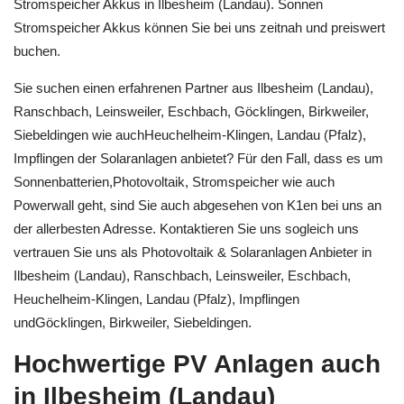
Stromspeicher Akkus in Ilbesheim (Landau). Sonnen
Stromspeicher Akkus können Sie bei uns zeitnah und preiswert
buchen.
Sie suchen einen erfahrenen Partner aus Ilbesheim (Landau),
Ranschbach, Leinsweiler, Eschbach, Göcklingen, Birkweiler,
Siebeldingen wie auchHeuchelheim-Klingen, Landau (Pfalz),
Impflingen der Solaranlagen anbietet? Für den Fall, dass es um
Sonnenbatterien,Photovoltaik, Stromspeicher wie auch
Powerwall geht, sind Sie auch abgesehen von K1en bei uns an
der allerbesten Adresse. Kontaktieren Sie uns sogleich uns
vertrauen Sie uns als Photovoltaik & Solaranlagen Anbieter in
Ilbesheim (Landau), Ranschbach, Leinsweiler, Eschbach,
Heuchelheim-Klingen, Landau (Pfalz), Impflingen
undGöcklingen, Birkweiler, Siebeldingen.
Hochwertige PV Anlagen auch
in Ilbesheim (Landau)