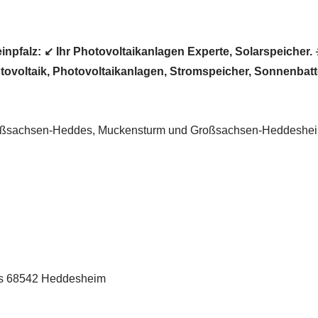
falz: ↙️ Ihr Photovoltaikanlagen Experte, Solarspeicher. ☀️
tovoltaik, Photovoltaikanlagen, Stromspeicher, Sonnenbatte