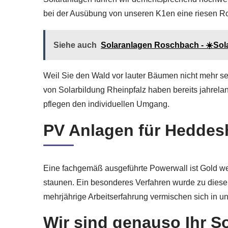
bei der Ausübung von unseren K1en eine riesen Ro
Siehe auch
Solaranlagen Roschbach - ☀️Sola
Weil Sie den Wald vor lauter Bäumen nicht mehr se
von Solarbildung Rheinpfalz haben bereits jahrel
pflegen den individuellen Umgang.
PV Anlagen für Heddesh
Eine fachgemäß ausgeführte Powerwall ist Gold we
staunen. Ein besonderes Verfahren wurde zu diese
mehrjährige Arbeitserfahrung vermischen sich in u
Wir sind genauso Ihr S