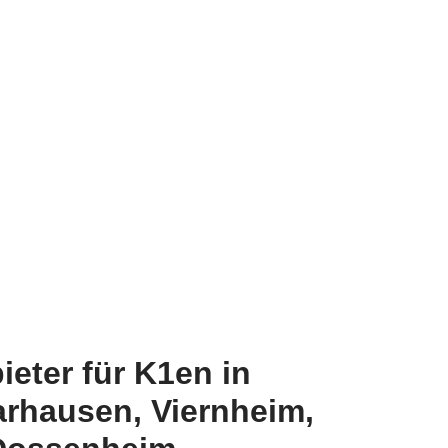
eter für K1en in
rhausen, Viernheim,