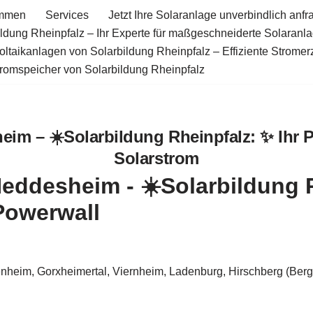
ommen
Services
Jetzt Ihre Solaranlage unverbindlich anfr
ildung Rheinpfalz – Ihr Experte für maßgeschneiderte Solaranl
oltaikanlagen von Solarbildung Rheinpfalz – Effiziente Strome
tromspeicher von Solarbildung Rheinpfalz
im – ☀️Solarbildung Rheinpfalz: ✨ Ihr 
Solarstrom