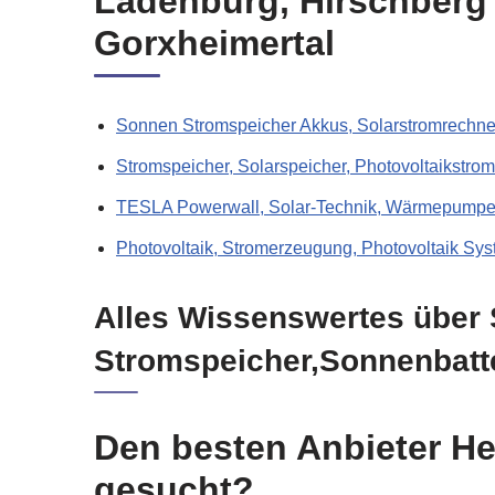
Ladenburg, Hirschberg
Gorxheimertal
Sonnen Stromspeicher Akkus, Solarstromrechne
Stromspeicher, Solarspeicher, Photovoltaikstro
TESLA Powerwall, Solar-Technik, Wärmepumpen
Photovoltaik, Stromerzeugung, Photovoltaik Sys
Alles Wissenswertes über 
Stromspeicher,Sonnenbatte
Den besten Anbieter He
gesucht?