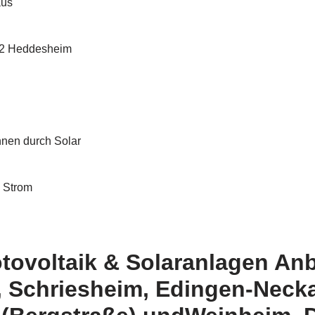
tovoltaik & Solaranlagen Anbi
, Schriesheim, Edingen-Necka