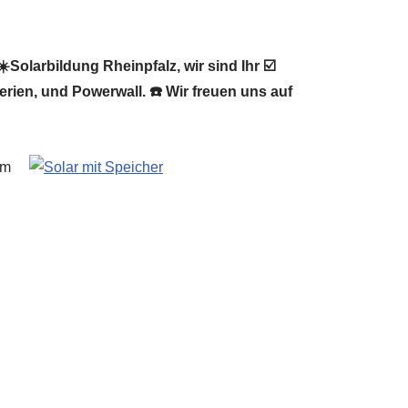
Solarbildung Rheinpfalz, wir sind Ihr ☑️
rien, und Powerwall. ☎️ Wir freuen uns auf