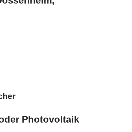
Dossenheim,
cher
oder Photovoltaik