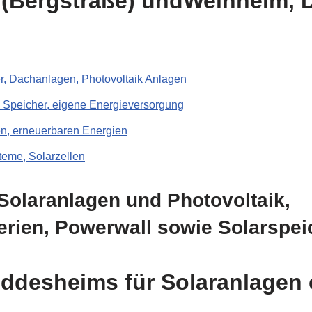
 (Bergstraße) undWeinheim, 
r, Dachanlagen, Photovoltaik Anlagen
m Speicher, eigene Energieversorgung
, erneuerbaren Energien
teme, Solarzellen
Solaranlagen und Photovoltaik,
rien, Powerwall sowie Solarspei
ddesheims für Solaranlagen 