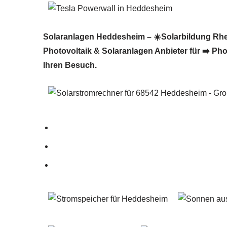
Solaranlagen Heddesheim – ☀️Solarbildung Rheinp
Photovoltaik & Solaranlagen Anbieter für ➡️ Pho
Ihren Besuch.