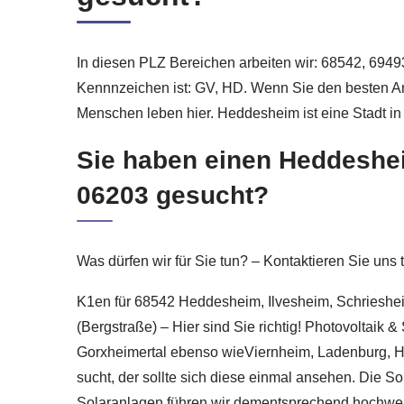
In diesen PLZ Bereichen arbeiten wir: 68542, 69493,
Kennnzeichen ist: GV, HD. Wenn Sie den besten Anb
Menschen leben hier. Heddesheim ist eine Stadt in
Sie haben einen Heddeshe
06203 gesucht?
Was dürfen wir für Sie tun? – Kontaktieren Sie uns
K1en für 68542 Heddesheim, Ilvesheim, Schriesh
(Bergstraße) – Hier sind Sie richtig! Photovoltai
Gorxheimertal ebenso wieViernheim, Ladenburg, Hir
sucht, der sollte sich diese einmal ansehen. Die S
Solaranlagen führen wir dementsprechend hochwerti