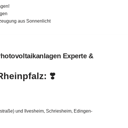
agen!
agen
rzeugung aus Sonnenlicht
Photovoltaikanlagen Experte &