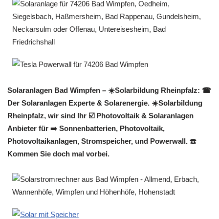
Solaranlagen Bad Wimpfen – ☀️Solarbildung Rheinpfalz: ☎
Der Solaranlagen Experte & Solarenergie. ☀️Solarbildung
Rheinpfalz, wir sind Ihr ☑️ Photovoltaik & Solaranlagen
Anbieter für ➡️ Sonnenbatterien, Photovoltaik,
Photovoltaikanlagen, Stromspeicher, und Powerwall. ☎️
Kommen Sie doch mal vorbei.