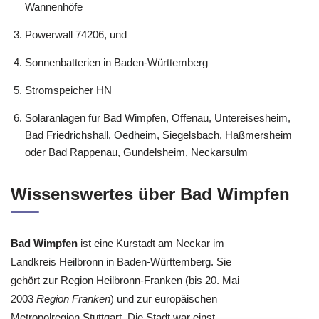
Photovoltaik & Solaranlagen Anbieter für Bad Wimpfen
Wimpfen, Höhenhöfe, Erbach, Allmend, Hohenstadt,
Wannenhöfe
Powerwall 74206, und
Sonnenbatterien in Baden-Württemberg
Stromspeicher HN
Solaranlagen für Bad Wimpfen, Offenau, Untereisesheim,
Bad Friedrichshall, Oedheim, Siegelsbach, Haßmersheim
oder Bad Rappenau, Gundelsheim, Neckarsulm
Wissenswertes über Bad Wimpfen
Bad Wimpfen
ist eine Kurstadt am Neckar im
Landkreis Heilbronn in Baden-Württemberg. Sie
gehört zur Region Heilbronn-Franken (bis 20. Mai