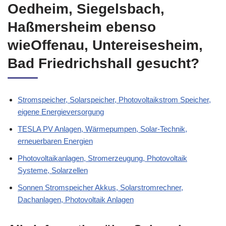
Gundelsheim, Neckarsulm,
Oedheim, Siegelsbach,
Haßmersheim ebenso
wieOffenau, Untereisesheim,
Bad Friedrichshall gesucht?
Stromspeicher, Solarspeicher, Photovoltaikstrom Speicher,
eigene Energieversorgung
TESLA PV Anlagen, Wärmepumpen, Solar-Technik,
erneuerbaren Energien
Photovoltaikanlagen, Stromerzeugung, Photovoltaik
Systeme, Solarzellen
Sonnen Stromspeicher Akkus, Solarstromrechner,
Dachanlagen, Photovoltaik Anlagen