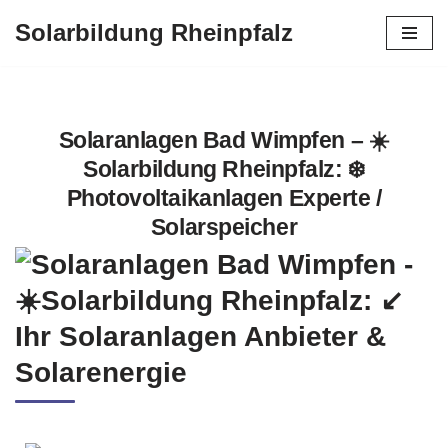
Solarbildung Rheinpfalz
Zum
Inhalt
springen
Solaranlagen Bad Wimpfen – ☀️
Solarbildung Rheinpfalz: ❄️
Photovoltaikanlagen Experte /
Solarspeicher