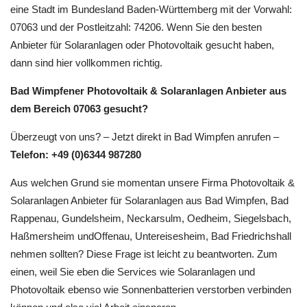
Informationen finden Sie hier:
https://de.wikipedia.org/wiki/Bad_Wimpfen. Bad Wimpfen ist
eine Stadt im Bundesland Baden-Württemberg mit der Vorwahl:
07063 und der Postleitzahl: 74206. Wenn Sie den besten
Anbieter für Solaranlagen oder Photovoltaik gesucht haben,
dann sind hier vollkommen richtig.
Bad Wimpfener Photovoltaik & Solaranlagen Anbieter aus
dem Bereich 07063 gesucht?
Überzeugt von uns? – Jetzt direkt in Bad Wimpfen anrufen –
Telefon: +49 (0)6344 987280
Aus welchen Grund sie momentan unsere Firma Photovoltaik &
Solaranlagen Anbieter für Solaranlagen aus Bad Wimpfen, Bad
Rappenau, Gundelsheim, Neckarsulm, Oedheim, Siegelsbach,
Haßmersheim undOffenau, Untereisesheim, Bad Friedrichshall
nehmen sollten? Diese Frage ist leicht zu beantworten. Zum
einen, weil Sie eben die Services wie Solaranlagen und