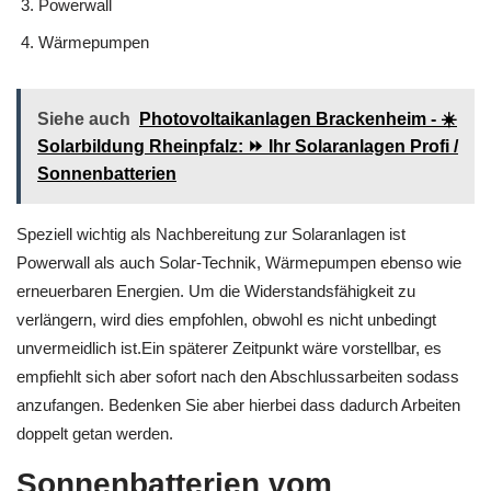
erneuerbaren Energien
Powerwall
Wärmepumpen
Siehe auch
Photovoltaikanlagen Brackenheim - ☀️
Solarbildung Rheinpfalz: ⏩ Ihr Solaranlagen Profi /
Sonnenbatterien
Speziell wichtig als Nachbereitung zur Solaranlagen ist
Powerwall als auch Solar-Technik, Wärmepumpen ebenso wie
erneuerbaren Energien. Um die Widerstandsfähigkeit zu
verlängern, wird dies empfohlen, obwohl es nicht unbedingt
unvermeidlich ist.Ein späterer Zeitpunkt wäre vorstellbar, es
empfiehlt sich aber sofort nach den Abschlussarbeiten sodass
anzufangen. Bedenken Sie aber hierbei dass dadurch Arbeiten
doppelt getan werden.