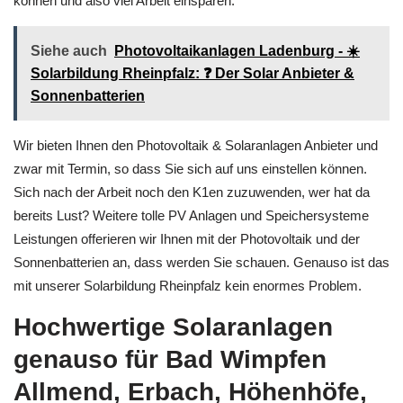
Photovoltaik ebenso wie Sonnenbatterien verstorben verbinden
können und also viel Arbeit einsparen.
Siehe auch
Photovoltaikanlagen Ladenburg - ☀️
Solarbildung Rheinpfalz: ❓️ Der Solar Anbieter &
Sonnenbatterien
Wir bieten Ihnen den Photovoltaik & Solaranlagen Anbieter und
zwar mit Termin, so dass Sie sich auf uns einstellen können.
Sich nach der Arbeit noch den K1en zuzuwenden, wer hat da
bereits Lust? Weitere tolle PV Anlagen und Speichersysteme
Leistungen offerieren wir Ihnen mit der Photovoltaik und der
Sonnenbatterien an, dass werden Sie schauen. Genauso ist das
mit unserer Solarbildung Rheinpfalz kein enormes Problem.
Hochwertige Solaranlagen
genauso für Bad Wimpfen