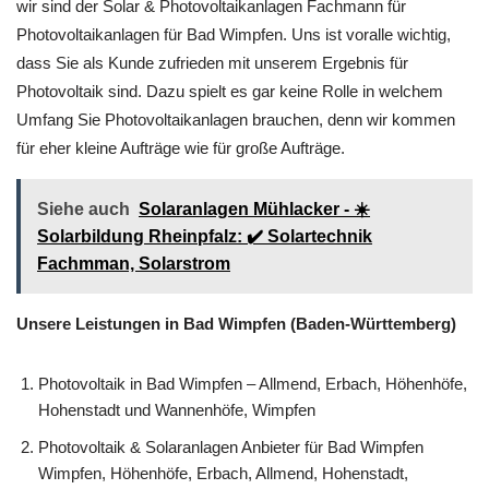
Fall sind wir Ihr zuverlässiger und kompetenter Partner. Denn
wir sind der Solar & Photovoltaikanlagen Fachmann für
Photovoltaikanlagen für Bad Wimpfen. Uns ist voralle wichtig,
dass Sie als Kunde zufrieden mit unserem Ergebnis für
Photovoltaik sind. Dazu spielt es gar keine Rolle in welchem
Umfang Sie Photovoltaikanlagen brauchen, denn wir kommen
für eher kleine Aufträge wie für große Aufträge.
Siehe auch
Solaranlagen Mühlacker - ☀️
Solarbildung Rheinpfalz: ✔️ Solartechnik
Fachmman, Solarstrom
Unsere Leistungen in Bad Wimpfen (Baden-Württemberg)
Photovoltaik in Bad Wimpfen – Allmend, Erbach, Höhenhöfe,
Hohenstadt und Wannenhöfe, Wimpfen