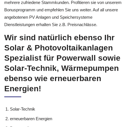
eine 5-jährige Garantie auf die Ausführung der Arbeiten. Wir sind
bereits Spitze in unserem Gebiet. Das bestätigen ebenso
mehrere zufriedene Stammkunden. Profitieren sie von unserem
Bonusprogramm und empfehlen Sie uns weiter. Auf all unsere
angebotenen PV Anlagen und Speichersysteme
Dienstleistungen erhalten Sie z.B. Preisnachlässe.
Wir sind natürlich ebenso Ihr
Solar & Photovoltaikanlagen
Spezialist für Powerwall sowie
Solar-Technik, Wärmepumpen
ebenso wie erneuerbaren
Energien!
Solar-Technik